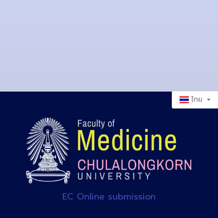
ไทย
EC Online submission